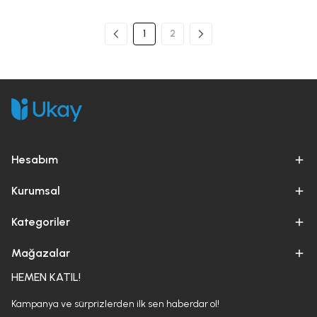
1
2
Hesabım
Kurumsal
Kategoriler
Mağazalar
HEMEN KATIL!
Kampanya ve sürprizlerden ilk sen haberdar ol!