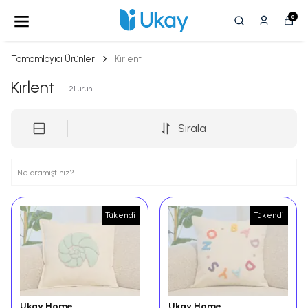
0
Tamamlayıcı Ürünler
Kırlent
Kırlent
21
ürün
Sırala
Tükendi
Tükendi
Ukay Home
Ukay Home