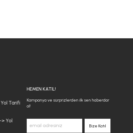
HEMEN KATIL!
Kampanya ve sürprizlerden ilk sen haberdar
Yol Tarifi
ol!
-> Yol
Bize Katıl