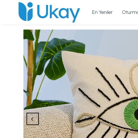
En Yeniler
Oturma