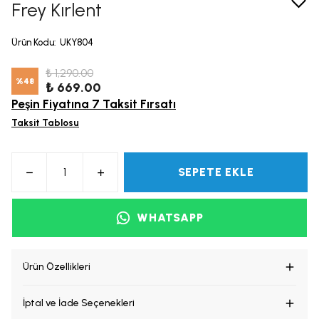
Frey Kırlent
Ürün Kodu
:
UKY804
₺ 1,290.00
%
48
₺ 669.00
Peşin Fiyatına 7 Taksit Fırsatı
Taksit Tablosu
SEPETE EKLE
WHATSAPP
Ürün Özellikleri
İptal ve İade Seçenekleri