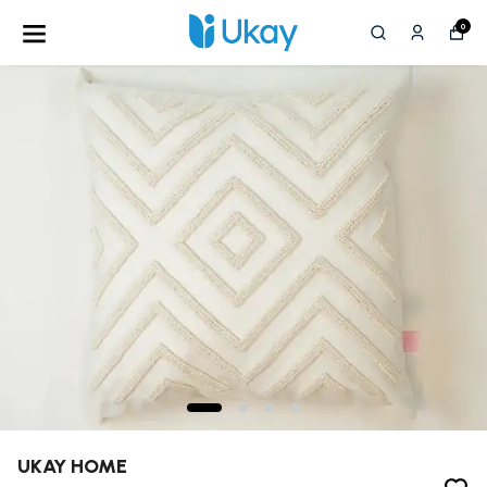
0
UKAY HOME