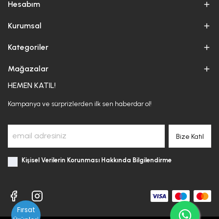
Hesabım
Kurumsal
Kategoriler
Mağazalar
HEMEN KATIL!
Kampanya ve sürprizlerden ilk sen haberdar ol!
Bize Katıl
Kişisel Verilerin Korunması Hakkında Bilgilendirme
Fırsat