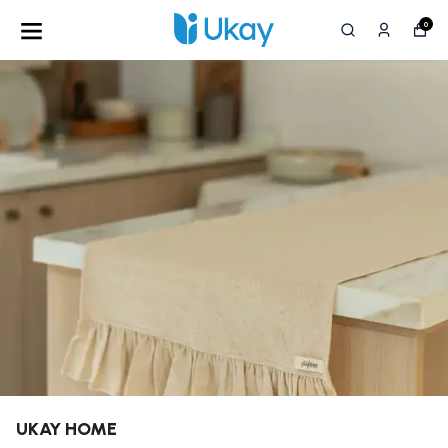
0
UKAY HOME