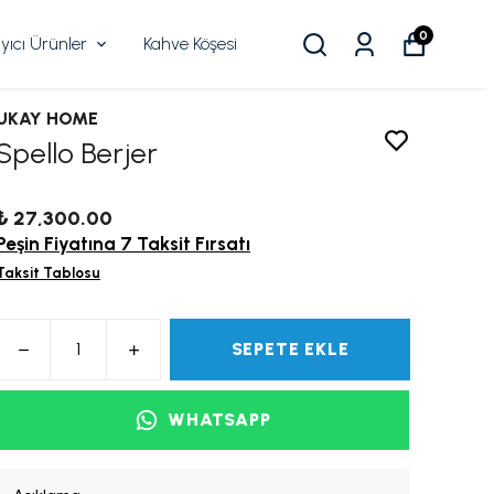
0
ıcı Ürünler
Kahve Köşesi
UKAY HOME
Spello Berjer
₺ 27,300.00
Peşin Fiyatına 7 Taksit Fırsatı
Taksit Tablosu
SEPETE EKLE
WHATSAPP