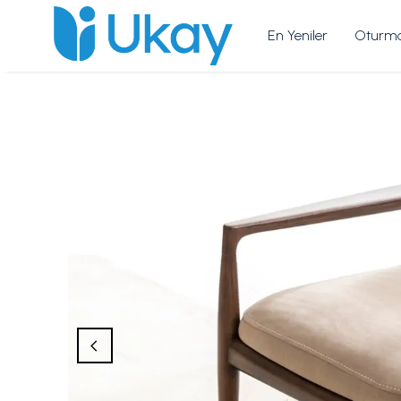
En Yeniler
Oturma