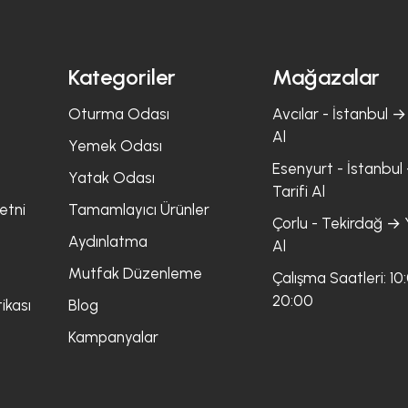
Kategoriler
Mağazalar
Oturma Odası
Avcılar - İstanbul → 
Al
Yemek Odası
Esenyurt - İstanbul 
Yatak Odası
Tarifi Al
etni
Tamamlayıcı Ürünler
Çorlu - Tekirdağ → Y
Aydınlatma
Al
Mutfak Düzenleme
Çalışma Saatleri: 10
20:00
ikası
Blog
Kampanyalar