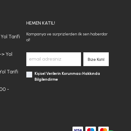
HEMEN KATIL!
Kampanya ve sürprizlerden ilk sen haberdar
Yol Tarifi
ol!
-> Yol
Bize Katıl
ol Tarifi
Kişisel Verilerin Korunması Hakkında
Bilgilendirme
:00 -