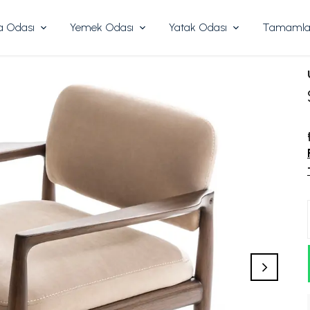
 Odası
Yemek Odası
Yatak Odası
Tamamlay