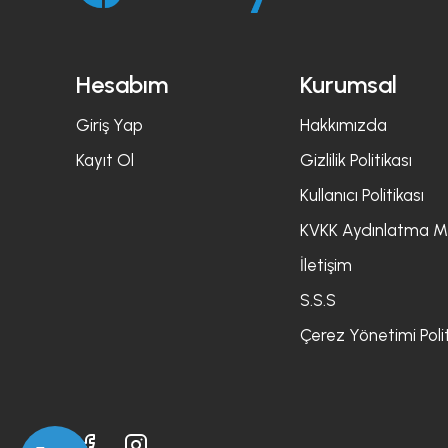
Hesabım
Kurumsal
Giriş Yap
Hakkımızda
Kayıt Ol
Gizlilik Politikası
Kullanıcı Politikası
KVKK Aydınlatma M
İletişim
S.S.S
Çerez Yönetimi Polit