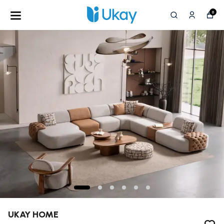
0
UKAY HOME