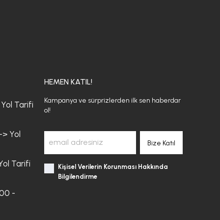
HEMEN KATIL!
Kampanya ve sürprizlerden ilk sen haberdar
Yol Tarifi
ol!
-> Yol
Bize Katıl
ol Tarifi
Kişisel Verilerin Korunması Hakkında
Bilgilendirme
:00 -