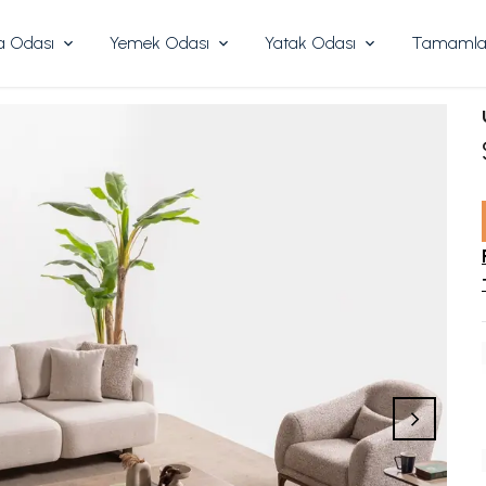
 Odası
Yemek Odası
Yatak Odası
Tamamlay