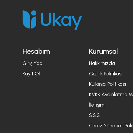
Hesabım
Kurumsal
Giriş Yap
Hakkımızda
Kayıt Ol
Gizlilik Politikası
Kullanıcı Politikası
KVKK Aydınlatma M
İletişim
S.S.S
Çerez Yönetimi Polit