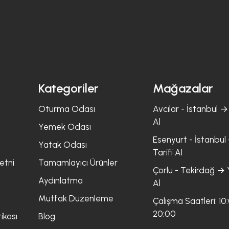
Kategoriler
Mağazalar
Oturma Odası
Avcılar - İstanbul → 
Al
Yemek Odası
Esenyurt - İstanbul 
Yatak Odası
Tarifi Al
etni
Tamamlayıcı Ürünler
Çorlu - Tekirdağ → Y
Aydınlatma
Al
Mutfak Düzenleme
Çalışma Saatleri: 10
20:00
ikası
Blog