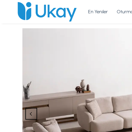
En Yeniler
Oturma