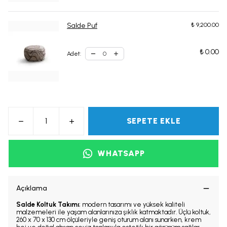
Salde Puf
₺ 9,200.00
₺ 0.00
Adet
:
SEPETE EKLE
WHATSAPP
Açıklama
Salde Koltuk Takımı
; modern tasarımı ve yüksek kaliteli
malzemeleri ile yaşam alanlarınıza şıklık katmaktadır. Üçlü koltuk,
260 x 70 x 130 cm ölçüleriyle geniş oturum alanı sunarken, krem