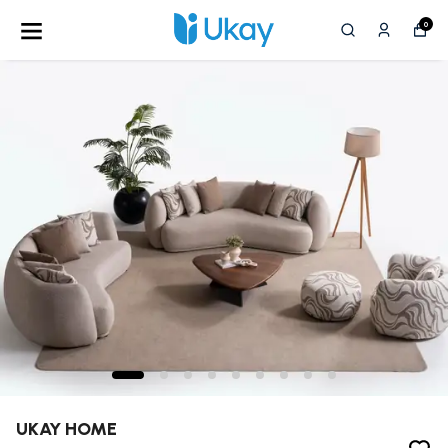
0
UKAY HOME