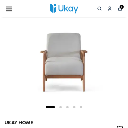
0
UKAY HOME