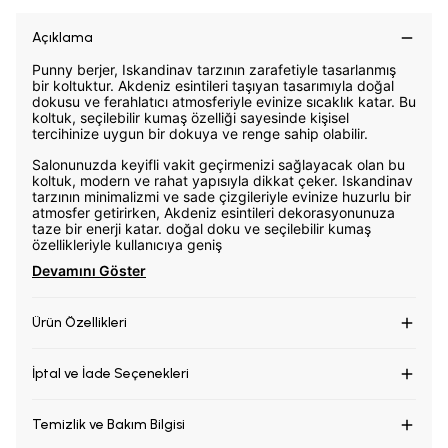
Açıklama
Punny berjer, Iskandinav tarzının zarafetiyle tasarlanmış
bir koltuktur. Akdeniz esintileri taşıyan tasarımıyla doğal
dokusu ve ferahlatıcı atmosferiyle evinize sıcaklık katar. Bu
koltuk, seçilebilir kumaş özelliği sayesinde kişisel
tercihinize uygun bir dokuya ve renge sahip olabilir.
Salonunuzda keyifli vakit geçirmenizi sağlayacak olan bu
koltuk, modern ve rahat yapısıyla dikkat çeker. Iskandinav
tarzının minimalizmi ve sade çizgileriyle evinize huzurlu bir
atmosfer getirirken, Akdeniz esintileri dekorasyonunuza
taze bir enerji katar. doğal doku ve seçilebilir kumaş
özellikleriyle kullanıcıya geniş
Devamını Göster
Ürün Özellikleri
İptal ve İade Seçenekleri
Temizlik ve Bakım Bilgisi