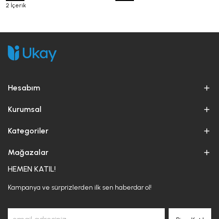
2 İçerik
Hesabım
Kurumsal
Kategoriler
Mağazalar
HEMEN KATIL!
Kampanya ve sürprizlerden ilk sen haberdar ol!