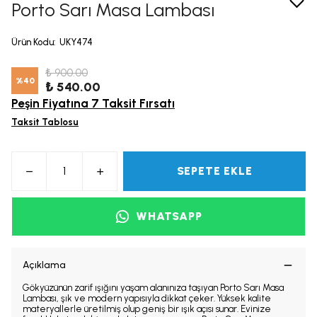
Porto Sarı Masa Lambası
Ürün Kodu
:
UKY474
₺ 900.00
%
40
₺ 540.00
Peşin Fiyatına 7 Taksit Fırsatı
Taksit Tablosu
SEPETE EKLE
WHATSAPP
Açıklama
Gökyüzünün zarif ışığını yaşam alanınıza taşıyan Porto Sarı Masa
Lambası, şık ve modern yapısıyla dikkat çeker. Yüksek kalite
materyallerle üretilmiş olup geniş bir ışık açısı sunar. Evinize