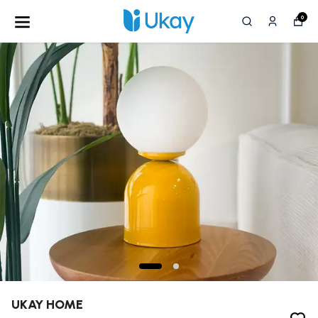
0
UKAY HOME