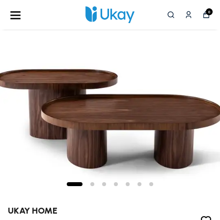
0
UKAY HOME