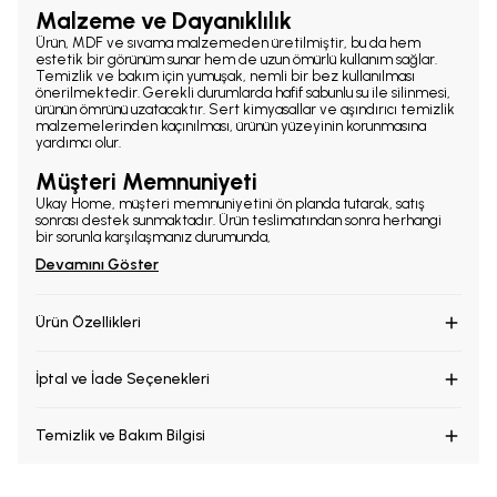
Malzeme ve Dayanıklılık
Ürün, MDF ve sıvama malzemeden üretilmiştir, bu da hem
estetik bir görünüm sunar hem de uzun ömürlü kullanım sağlar.
Temizlik ve bakım için yumuşak, nemli bir bez kullanılması
önerilmektedir. Gerekli durumlarda hafif sabunlu su ile silinmesi,
ürünün ömrünü uzatacaktır. Sert kimyasallar ve aşındırıcı temizlik
malzemelerinden kaçınılması, ürünün yüzeyinin korunmasına
yardımcı olur.
Müşteri Memnuniyeti
Ukay Home, müşteri memnuniyetini ön planda tutarak, satış
sonrası destek sunmaktadır. Ürün teslimatından sonra herhangi
bir sorunla karşılaşmanız durumunda,
Devamını Göster
Ürün Özellikleri
İptal ve İade Seçenekleri
Temizlik ve Bakım Bilgisi