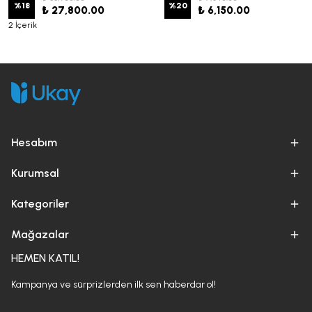
%
18
%
20
₺ 27,800.00
₺ 6,150.00
2 İçerik
Hesabım
Kurumsal
Kategoriler
Mağazalar
HEMEN KATIL!
Kampanya ve sürprizlerden ilk sen haberdar ol!