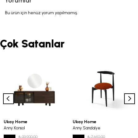
Yorumlar
Bu ürün için henüz yorum yapılmamış.
Çok Satanlar
Ukay Home
Ukay Home
Anny Konsol
Anny Sandalye
₺ 33,900.00
₺ 7,640.00