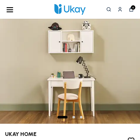
0
UKAY HOME