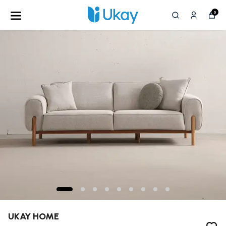
0
UKAY HOME