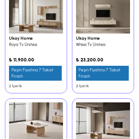
Ukay Home
Ukay Home
Roya Tv Ünitesi
Whisa Tv Ünitesi
₺ 11,900.00
₺ 23,200.00
Peşin Fiyatına 7 Taksit
Peşin Fiyatına 7 Taksit
Fırsatı
Fırsatı
2 İçerik
2 İçerik