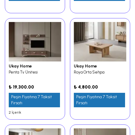
Ukay Home
Ukay Home
Penta Tv Ünitesi
Roya Orta Sehpa
₺ 19,300.00
₺ 4,800.00
Peşin Fiyatına 7 Taksit
Peşin Fiyatına 7 Taksit
Fırsatı
Fırsatı
2 İçerik