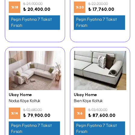
₺ 24,900.00
₺ 22,200.00
%
18
%
20
₺ 20,400.00
₺ 17,760.00
Peşin Fiyatına 7 Taksit
Peşin Fiyatına 7 Taksit
Fırsatı
Fırsatı
Ukay Home
Ukay Home
Nodus Köşe Koltuk
Bien Köşe Koltuk
₺ 92,680.00
₺ 93,400.00
%
14
%
6
₺ 79,900.00
₺ 87,600.00
Peşin Fiyatına 7 Taksit
Peşin Fiyatına 7 Taksit
Fırsatı
Fırsatı