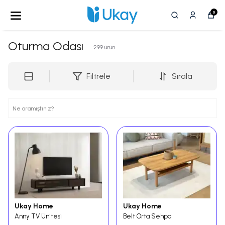
0
Oturma Odası
299
ürün
Filtrele
Sırala
Ukay Home
Ukay Home
Anny TV Ünitesi
Belt Orta Sehpa