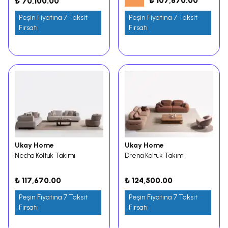
₺ 107,670.00
₺ 70,100.00
Peşin Fiyatına 7 Taksit
Peşin Fiyatına 7 Taksit
Fırsatı
Fırsatı
Ukay Home
Ukay Home
Necha Koltuk Takımı
Drena Koltuk Takımı
₺ 117,670.00
₺ 124,500.00
Peşin Fiyatına 7 Taksit
Peşin Fiyatına 7 Taksit
Fırsatı
Fırsatı