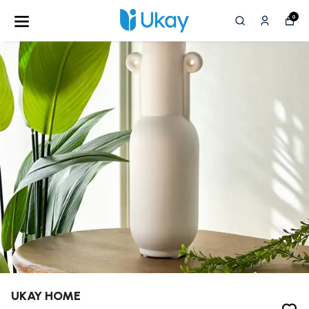
0
UKAY HOME