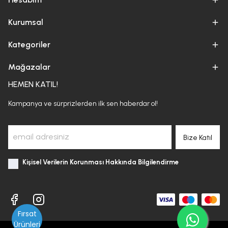
Kurumsal
Kategoriler
Mağazalar
HEMEN KATIL!
Kampanya ve sürprizlerden ilk sen haberdar ol!
Bize Katıl
Kişisel Verilerin Korunması Hakkında Bilgilendirme
Fırsat
Ürünleri