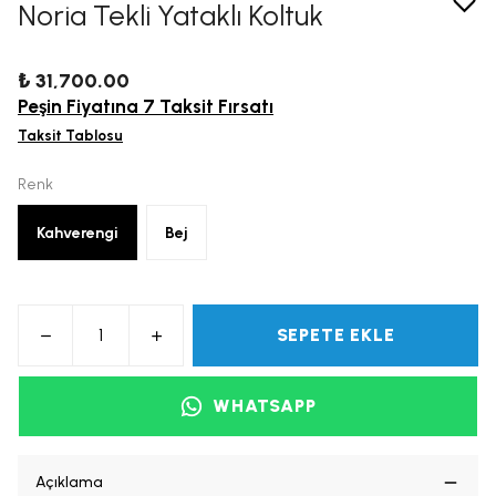
Noria Tekli Yataklı Koltuk
₺ 31,700.00
Peşin Fiyatına 7 Taksit Fırsatı
Taksit Tablosu
Renk
Kahverengi
Bej
SEPETE EKLE
WHATSAPP
Açıklama