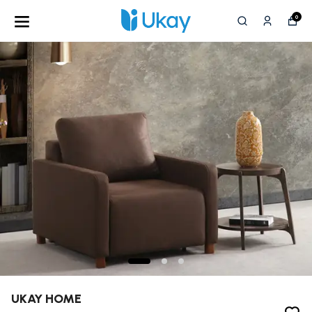
0
UKAY HOME