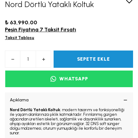
Nord Dörtlü Yataklı Koltuk
₺ 63,990.00
Peşin Fiyatına 7 Taksit Fırsatı
Taksit Tablosu
SEPETE EKLE
WHATSAPP
Açıklama
Nord Dörtlü Yataklı Koltuk
; modern tasarımı ve fonksiyonelliği
ile yaşam alanlarınıza şıklık katmaktadır. Fırınlanmış gürgen
ağacından üretilen iskeleti, sağlamlık ve dayanıklılık sunarken,
ahşap ayakları estetik bir görünüm sağlar. 32 DNS soft sünger
dolgu malzemesi, oturum yumuşaklığı ile konforlu bir deneyim
sunar.