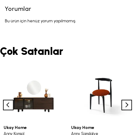
Yorumlar
Bu ürün için henüz yorum yapılmamış.
Çok Satanlar
Ukay Home
Ukay Home
Anny Konsol
Anny Sandalye