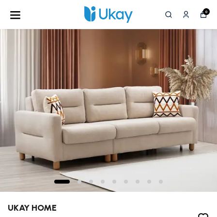
0
UKAY HOME