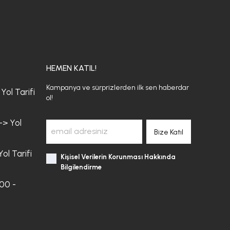
HEMEN KATIL!
Kampanya ve sürprizlerden ilk sen haberdar
Yol Tarifi
ol!
-> Yol
Bize Katıl
ol Tarifi
Kişisel Verilerin Korunması Hakkında
Bilgilendirme
:00 -