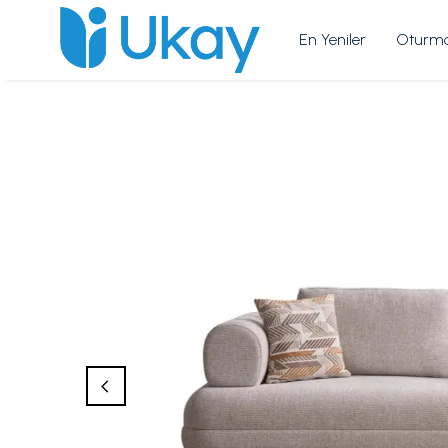
En Yeniler
Oturma