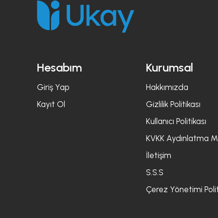
Hesabım
Kurumsal
Giriş Yap
Hakkımızda
Kayıt Ol
Gizlilik Politikası
Kullanıcı Politikası
KVKK Aydınlatma M
İletişim
S.S.S
Çerez Yönetimi Polit