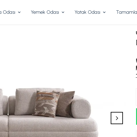
 Odası
Yemek Odası
Yatak Odası
Tamamlay