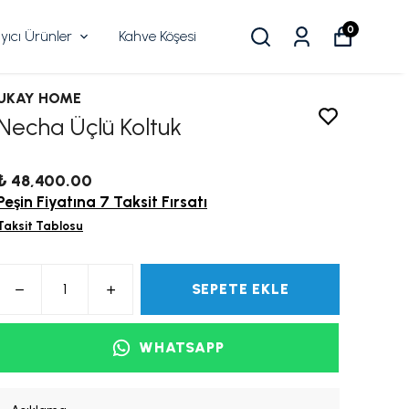
0
ıcı Ürünler
Kahve Köşesi
UKAY HOME
Necha Üçlü Koltuk
₺ 48,400.00
Peşin Fiyatına 7 Taksit Fırsatı
Taksit Tablosu
SEPETE EKLE
WHATSAPP