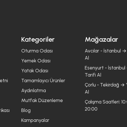
Kategoriler
Mağazalar
Oturma Odası
Avcılar - İstanbul → 
Al
Yemek Odası
Esenyurt - İstanbul 
Yatak Odası
Tarifi Al
etni
Tamamlayıcı Ürünler
Çorlu - Tekirdağ → Y
Aydınlatma
Al
Mutfak Düzenleme
Çalışma Saatleri: 10
20:00
ikası
Blog
Kampanyalar