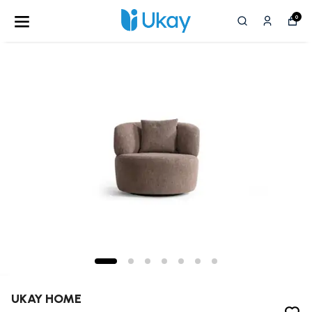
0
UKAY HOME