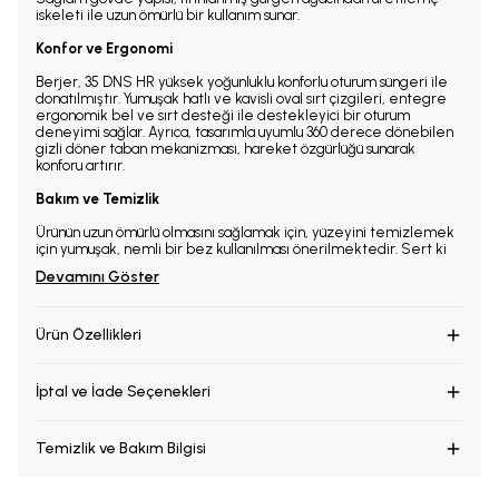
iskeleti ile uzun ömürlü bir kullanım sunar.
Konfor ve Ergonomi
Berjer, 35 DNS HR yüksek yoğunluklu konforlu oturum süngeri ile
donatılmıştır. Yumuşak hatlı ve kavisli oval sırt çizgileri, entegre
ergonomik bel ve sırt desteği ile destekleyici bir oturum
deneyimi sağlar. Ayrıca, tasarımla uyumlu 360 derece dönebilen
gizli döner taban mekanizması, hareket özgürlüğü sunarak
konforu artırır.
Bakım ve Temizlik
Ürünün uzun ömürlü olmasını sağlamak için, yüzeyini temizlemek
için yumuşak, nemli bir bez kullanılması önerilmektedir. Sert ki
Devamını Göster
Ürün Özellikleri
İptal ve İade Seçenekleri
Temizlik ve Bakım Bilgisi