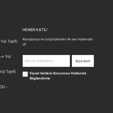
HEMEN KATIL!
Kampanya ve sürprizlerden ilk sen haberdar
Yol Tarifi
ol!
-> Yol
Bize Katıl
ol Tarifi
Kişisel Verilerin Korunması Hakkında
Bilgilendirme
:00 -