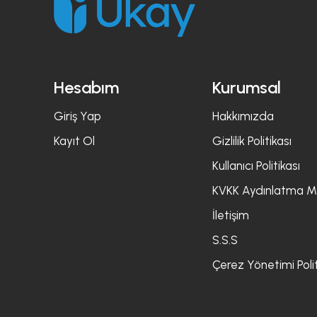
Hesabım
Kurumsal
Giriş Yap
Hakkımızda
Kayıt Ol
Gizlilik Politikası
Kullanıcı Politikası
KVKK Aydınlatma M
İletişim
S.S.S
Çerez Yönetimi Polit