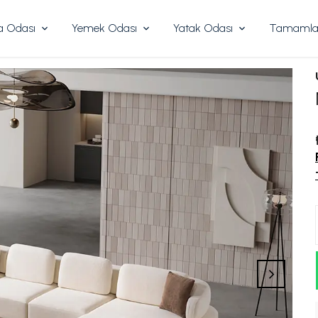
 Odası
Yemek Odası
Yatak Odası
Tamamlay