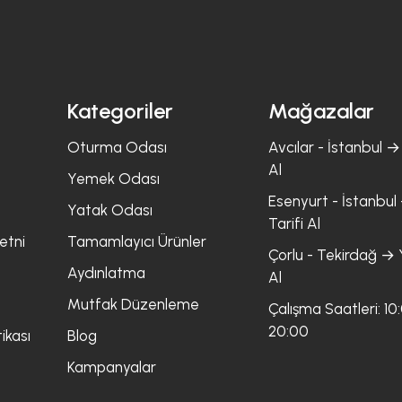
Kategoriler
Mağazalar
Oturma Odası
Avcılar - İstanbul → 
Al
Yemek Odası
Esenyurt - İstanbul 
Yatak Odası
Tarifi Al
etni
Tamamlayıcı Ürünler
Çorlu - Tekirdağ → Y
Aydınlatma
Al
Mutfak Düzenleme
Çalışma Saatleri: 10
20:00
ikası
Blog
Kampanyalar