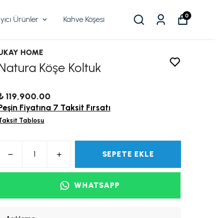
0
ıcı Ürünler
Kahve Köşesi
UKAY HOME
Natura Köşe Koltuk
₺ 119,900.00
Peşin Fiyatına 7 Taksit Fırsatı
Taksit Tablosu
SEPETE EKLE
WHATSAPP