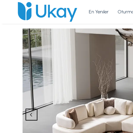
En Yeniler
Oturma