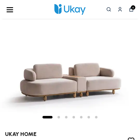
0
UKAY HOME