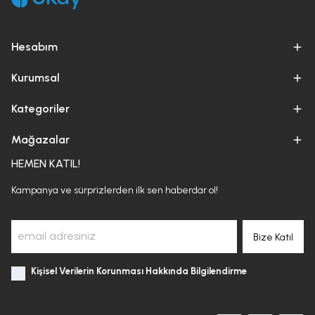
Hesabım
Kurumsal
Kategoriler
Mağazalar
HEMEN KATIL!
Kampanya ve sürprizlerden ilk sen haberdar ol!
Bize Katıl
Kişisel Verilerin Korunması Hakkında Bilgilendirme