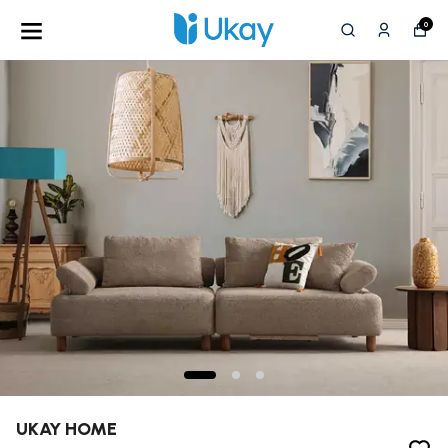
0
UKAY HOME