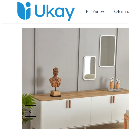
En Yeniler
Oturma