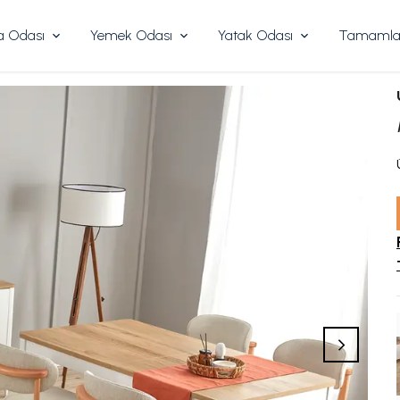
 Odası
Yemek Odası
Yatak Odası
Tamamlay