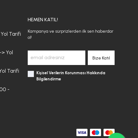
HEMEN KATIL!
Kampanya ve sürprizlerden ilk sen haberdar
Yol Tarifi
ol!
-> Yol
Bize Katıl
ol Tarifi
Kişisel Verilerin Korunması Hakkında
Bilgilendirme
:00 -