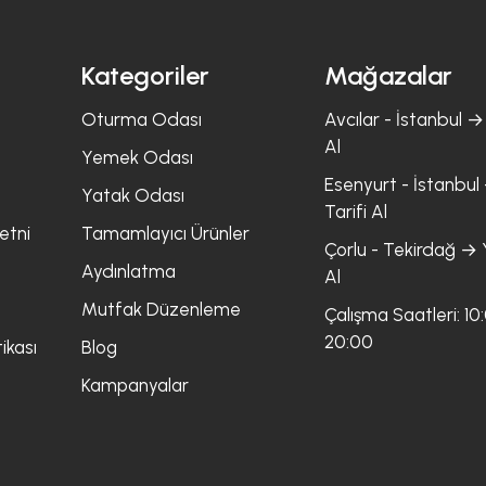
Kategoriler
Mağazalar
Oturma Odası
Avcılar - İstanbul → 
Al
Yemek Odası
Esenyurt - İstanbul 
Yatak Odası
Tarifi Al
etni
Tamamlayıcı Ürünler
Çorlu - Tekirdağ → Y
Aydınlatma
Al
Mutfak Düzenleme
Çalışma Saatleri: 10
20:00
ikası
Blog
Kampanyalar