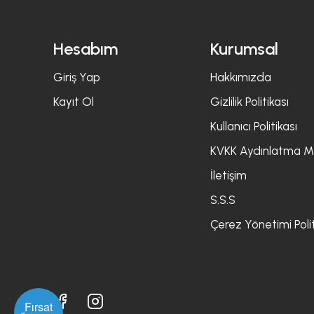
Hesabım
Kurumsal
Giriş Yap
Hakkımızda
Kayıt Ol
Gizlilik Politikası
Kullanıcı Politikası
KVKK Aydınlatma M
İletişim
S.S.S
Çerez Yönetimi Polit
Fırsat