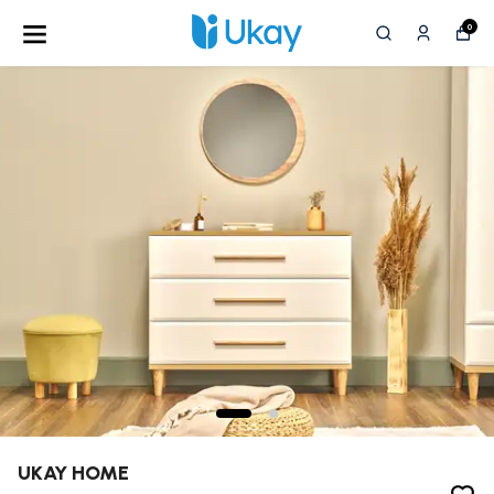
0
UKAY HOME