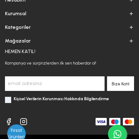
Kurumsal
Kategoriler
Mağazalar
HEMEN KATIL!
Kampanya ve sürprizlerden ilk sen haberdar ol!
Bize Katıl
Kişisel Verilerin Korunması Hakkında Bilgilendirme
Fırsat
Ürünleri