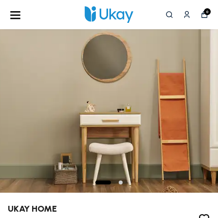
0
UKAY HOME