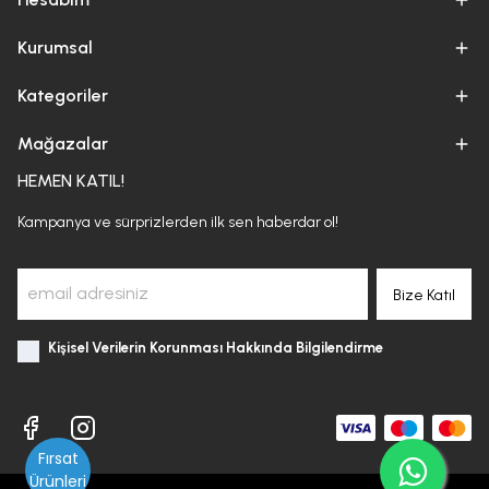
Kurumsal
Kategoriler
Mağazalar
HEMEN KATIL!
Kampanya ve sürprizlerden ilk sen haberdar ol!
Bize Katıl
Kişisel Verilerin Korunması Hakkında Bilgilendirme
Fırsat
Ürünleri