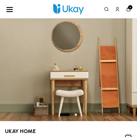
0
UKAY HOME