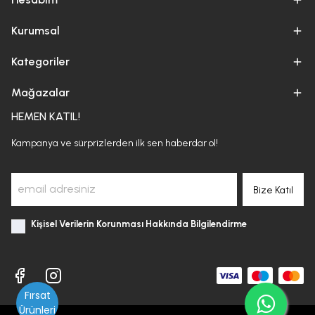
Kurumsal
Kategoriler
Mağazalar
HEMEN KATIL!
Kampanya ve sürprizlerden ilk sen haberdar ol!
Bize Katıl
Kişisel Verilerin Korunması Hakkında Bilgilendirme
Fırsat
Ürünleri