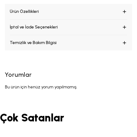
Ürün Özellikleri
İptal ve İade Seçenekleri
Temizlik ve Bakım Bilgisi
Yorumlar
Bu ürün için henüz yorum yapılmamış.
Çok Satanlar