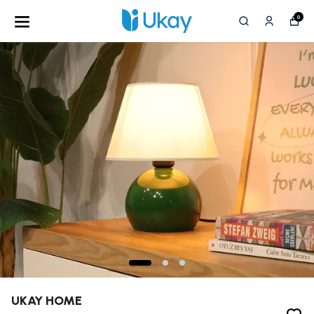
0
UKAY HOME