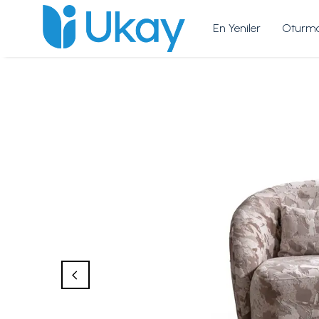
En Yeniler
Oturma