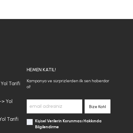
HEMEN KATIL!
Kampanya ve sürprizlerden ilk sen haberdar
Yol Tarifi
ol!
-> Yol
Bize Katıl
ol Tarifi
Kişisel Verilerin Korunması Hakkında
Bilgilendirme