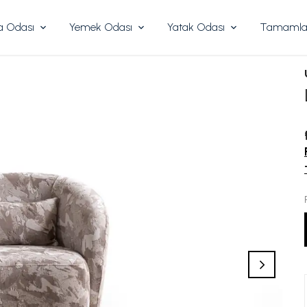
 Odası
Yemek Odası
Yatak Odası
Tamamlay