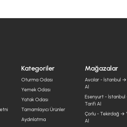
Kategoriler
Mağazalar
Oturma Odası
Avcılar - İstanbul → 
Al
Yemek Odası
Esenyurt - İstanbul 
Yatak Odası
Tarifi Al
etni
Tamamlayıcı Ürünler
Çorlu - Tekirdağ → Y
Aydınlatma
Al