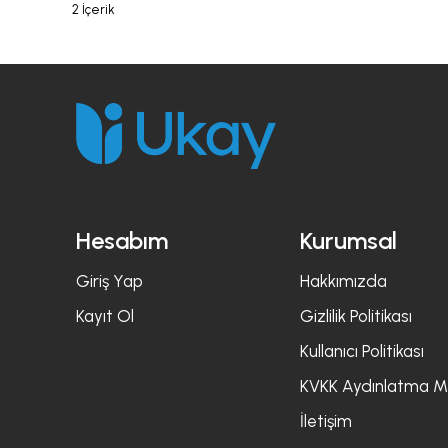
2 İçerik
Hesabım
Kurumsal
Giriş Yap
Hakkımızda
Kayıt Ol
Gizlilik Politikası
Kullanıcı Politikası
KVKK Aydınlatma M
İletişim