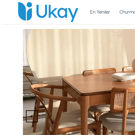
En Yeniler
Oturma