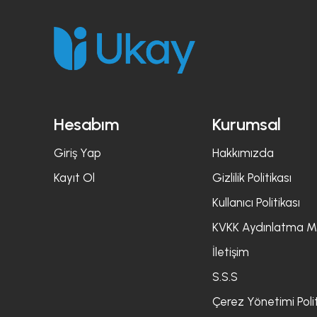
Hesabım
Kurumsal
Giriş Yap
Hakkımızda
Kayıt Ol
Gizlilik Politikası
Kullanıcı Politikası
KVKK Aydınlatma M
İletişim
S.S.S
Çerez Yönetimi Polit