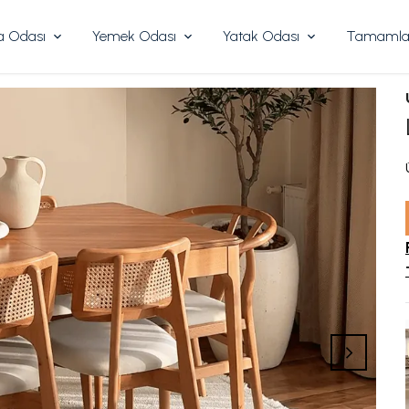
 Odası
Yemek Odası
Yatak Odası
Tamamlay