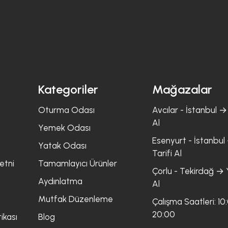
Kategoriler
Mağazalar
Oturma Odası
Avcılar - İstanbul → 
Al
Yemek Odası
Esenyurt - İstanbul 
Yatak Odası
Tarifi Al
etni
Tamamlayıcı Ürünler
Çorlu - Tekirdağ → Y
Aydınlatma
Al
Mutfak Düzenleme
Çalışma Saatleri: 10
20:00
ikası
Blog