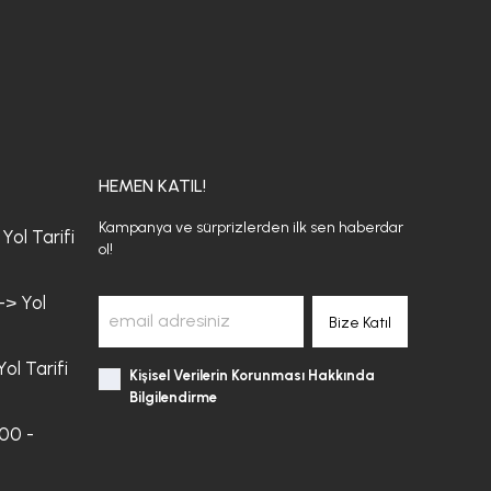
HEMEN KATIL!
Kampanya ve sürprizlerden ilk sen haberdar
Yol Tarifi
ol!
-> Yol
Bize Katıl
ol Tarifi
Kişisel Verilerin Korunması Hakkında
Bilgilendirme
:00 -