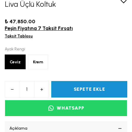
Liva Üçlü Koltuk
₺ 47,850.00
Peşin Fiyatına 7 Taksit Fırsatı
Taksit Tablosu
Ayak Rengi
Ceviz
Krem
SEPETE EKLE
WHATSAPP
Açıklama