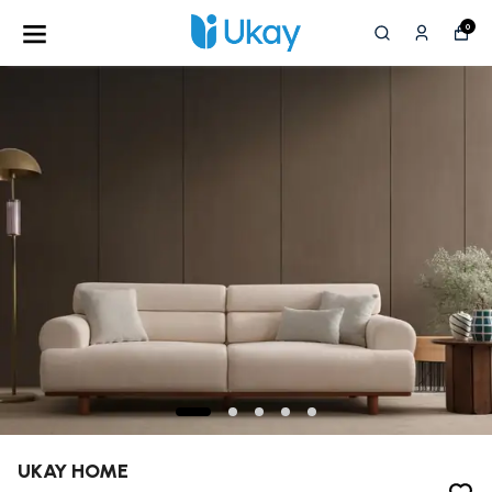
0
UKAY HOME