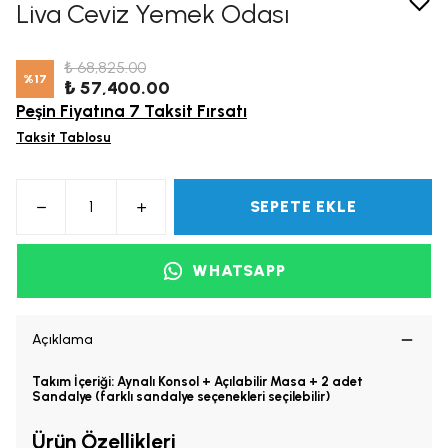
Liva Ceviz Yemek Odası
₺ 68,825.00
%
17
₺ 57,400.00
Peşin Fiyatına 7 Taksit Fırsatı
Taksit Tablosu
SEPETE EKLE
WHATSAPP
Açıklama
Takım İçeriği: Aynalı Konsol + Açılabilir Masa + 2 adet
Sandalye (farklı sandalye seçenekleri seçilebilir)
Ürün Özellikleri