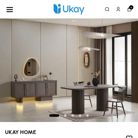
0
UKAY HOME