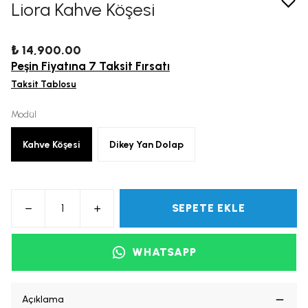
Liora Kahve Köşesi
₺ 14,900.00
Peşin Fiyatına 7 Taksit Fırsatı
Taksit Tablosu
Modül
Kahve Köşesi
Dikey Yan Dolap
SEPETE EKLE
WHATSAPP
Açıklama