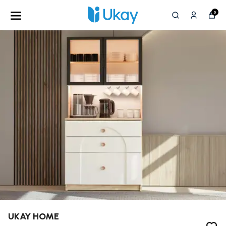
0
UKAY HOME