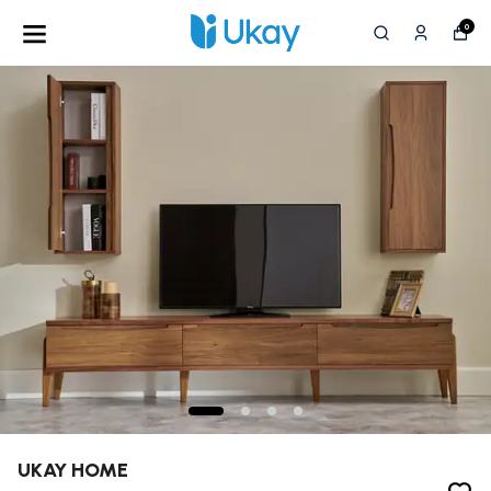
0
UKAY HOME