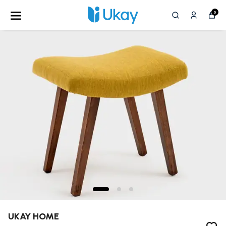
0
UKAY HOME