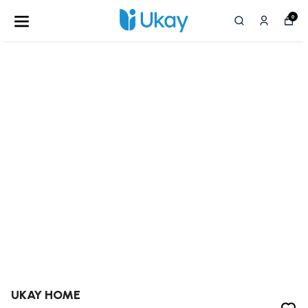
0
UKAY HOME