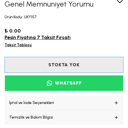
Genel Memnuniyet Yorumu
Ürün Kodu
:
UKY157
₺ 0.00
Peşin Fiyatına 7 Taksit Fırsatı
Taksit Tablosu
STOKTA YOK
WHATSAPP
İptal ve İade Seçenekleri
Temizlik ve Bakım Bilgisi