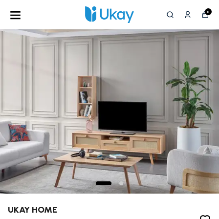
0
UKAY HOME