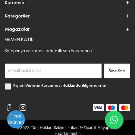
Kurumsal
Kategoriler
Mağazalar
HEMEN KATIL!
Kampanya ve sürprizlerden ilk sen haberdar ol!
Bize Katıl
Kişisel Verilerin Korunması Hakkında Bilgilendirme
Fırsat
Ürünleri
©2023 Tüm Hakları Saklıdır - ikas E-Ticaret
Altyapısı ile
Hazırlanmıştır.