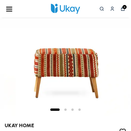
0
UKAY HOME