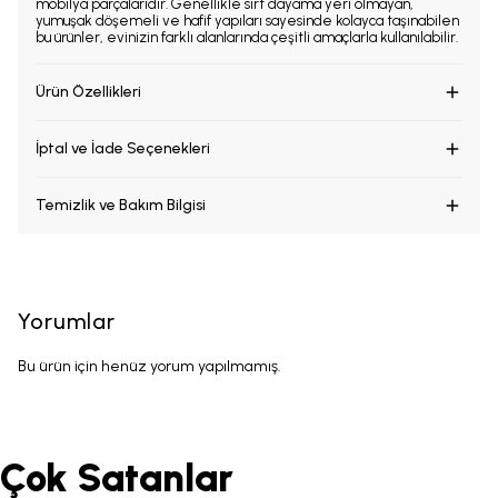
mobilya parçalarıdır. Genellikle sırt dayama yeri olmayan,
yumuşak döşemeli ve hafif yapıları sayesinde kolayca taşınabilen
bu ürünler, evinizin farklı alanlarında çeşitli amaçlarla kullanılabilir.
Ürün Özellikleri
İptal ve İade Seçenekleri
Temizlik ve Bakım Bilgisi
Yorumlar
Bu ürün için henüz yorum yapılmamış.
Çok Satanlar