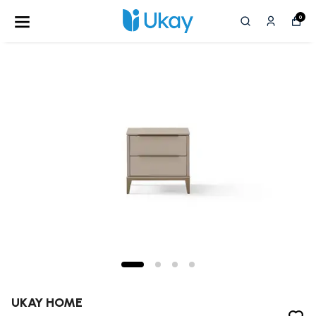
0
UKAY HOME