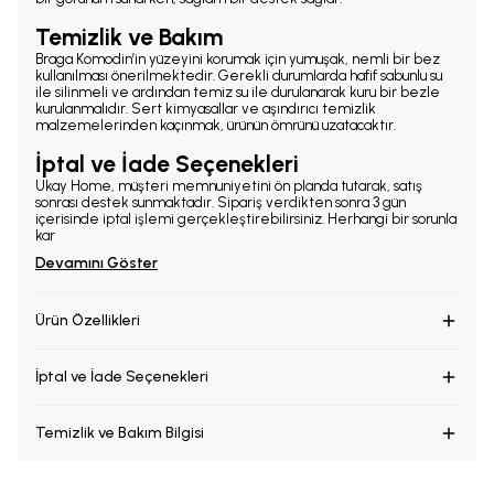
Temizlik ve Bakım
Braga Komodin’in yüzeyini korumak için yumuşak, nemli bir bez
kullanılması önerilmektedir. Gerekli durumlarda hafif sabunlu su
ile silinmeli ve ardından temiz su ile durulanarak kuru bir bezle
kurulanmalıdır. Sert kimyasallar ve aşındırıcı temizlik
malzemelerinden kaçınmak, ürünün ömrünü uzatacaktır.
İptal ve İade Seçenekleri
Ukay Home, müşteri memnuniyetini ön planda tutarak, satış
sonrası destek sunmaktadır. Sipariş verdikten sonra 3 gün
içerisinde iptal işlemi gerçekleştirebilirsiniz. Herhangi bir sorunla
kar
Devamını Göster
Ürün Özellikleri
İptal ve İade Seçenekleri
Temizlik ve Bakım Bilgisi