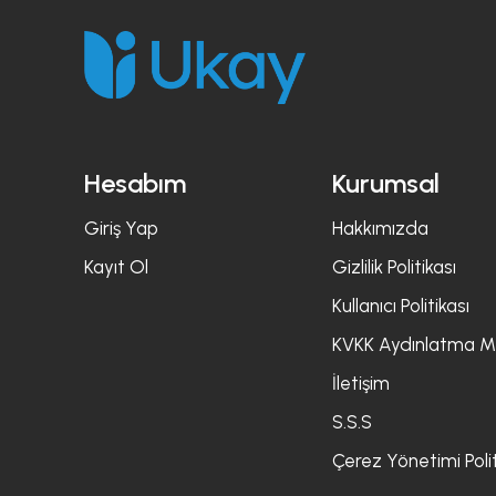
Hesabım
Kurumsal
Giriş Yap
Hakkımızda
Kayıt Ol
Gizlilik Politikası
Kullanıcı Politikası
KVKK Aydınlatma M
İletişim
S.S.S
Çerez Yönetimi Polit