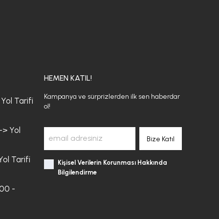
HEMEN KATIL!
Kampanya ve sürprizlerden ilk sen haberdar
Yol Tarifi
ol!
-> Yol
Bize Katıl
ol Tarifi
Kişisel Verilerin Korunması Hakkında
Bilgilendirme
:00 -