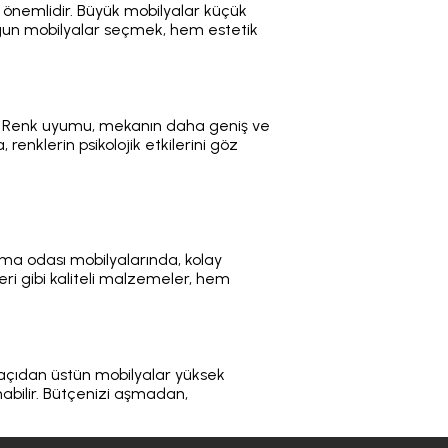
nemlidir. Büyük mobilyalar küçük
ygun mobilyalar seçmek, hem estetik
r. Renk uyumu, mekanın daha geniş ve
renklerin psikolojik etkilerini göz
urma odası mobilyalarında, kolay
ri gibi kaliteli malzemeler, hem
 açıdan üstün mobilyalar yüksek
nabilir. Bütçenizi aşmadan,