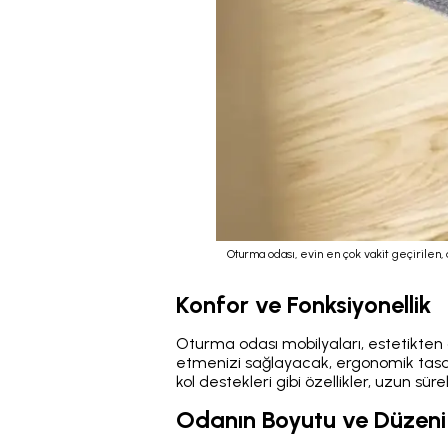
Oturma odası, evin en çok vakit geçirilen,
Konfor ve Fonksiyonellik
Oturma odası mobilyaları, estetikten 
etmenizi sağlayacak, ergonomik tasarı
kol destekleri gibi özellikler, uzun sür
Odanın Boyutu ve Düzeni