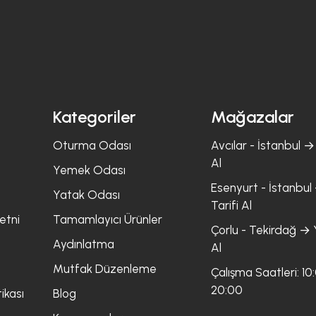
Kategoriler
Mağazalar
Oturma Odası
Avcılar - İstanbul → 
Al
Yemek Odası
Esenyurt - İstanbul 
Yatak Odası
Tarifi Al
etni
Tamamlayıcı Ürünler
Çorlu - Tekirdağ → Y
Aydınlatma
Al
Mutfak Düzenleme
Çalışma Saatleri: 10
20:00
ikası
Blog