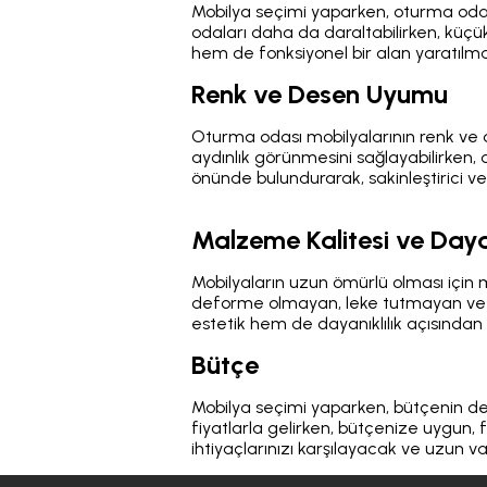
Mobilya seçimi yaparken, oturma oda
odaları daha da daraltabilirken, küç
hem de fonksiyonel bir alan yaratılma
Renk ve Desen Uyumu
Oturma odası mobilyalarının renk ve
aydınlık görünmesini sağlayabilirken, d
önünde bulundurarak, sakinleştirici ve 
Malzeme Kalitesi ve Dayan
Mobilyaların uzun ömürlü olması için m
deforme olmayan, leke tutmayan ve te
estetik hem de dayanıklılık açısından
Bütçe
Mobilya seçimi yaparken, bütçenin de
fiyatlarla gelirken, bütçenize uygun,
ihtiyaçlarınızı karşılayacak ve uzun