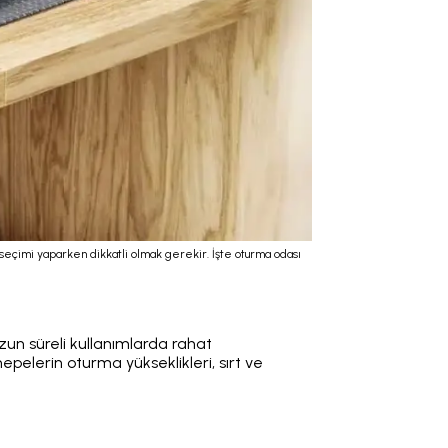
a seçimi yaparken dikkatli olmak gerekir. İşte oturma odası
zun süreli kullanımlarda rahat
pelerin oturma yükseklikleri, sırt ve