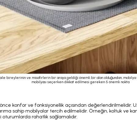
 aile bireylerinin ve misafirlerin bir araya geldiği önemli bir alan olduğundan, mobily
mobilyası seçerken dikkat edilmesi gereken 5 önemli nokta:
önce konfor ve fonksiyonellik açısından değerlendirilmelidir. U
ma sahip mobilyalar tercih edilmelidir. Örneğin, koltuk ve kane
eli oturumlarda rahatlık sağlamalıdır.