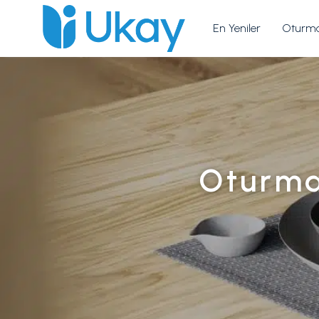
En Yeniler
Oturma
Oturma