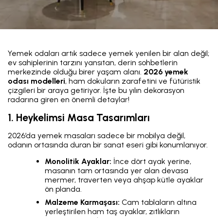
Yemek odaları artık sadece yemek yenilen bir alan değil;
ev sahiplerinin tarzını yansıtan, derin sohbetlerin
merkezinde olduğu birer yaşam alanı.
2026 yemek
odası modelleri
, ham dokuların zarafetini ve fütüristik
çizgileri bir araya getiriyor. İşte bu yılın dekorasyon
radarına giren en önemli detaylar!
1. Heykelimsi Masa Tasarımları
2026’da yemek masaları sadece bir mobilya değil,
odanın ortasında duran bir sanat eseri gibi konumlanıyor.
Monolitik Ayaklar:
İnce dört ayak yerine,
masanın tam ortasında yer alan devasa
mermer, traverten veya ahşap kütle ayaklar
ön planda.
Malzeme Karmaşası:
Cam tablaların altına
yerleştirilen ham taş ayaklar, zıtlıkların