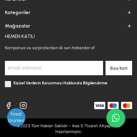
Kategoriler
Mağazalar
HEMEN KATIL!
Kampanya ve sürprizlerden ilk sen haberdar ol!
Bize Katıl
Kişisel Verilerin Korunması Hakkında Bilgilendirme
Fırsat
Ürünleri
©2023 Tüm Hakları Saklıdır - ikas E-Ticaret
Altyapısı ile
Hazırlanmıştır.