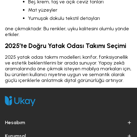
Bej, krem, taş ve açık ceviz tonları
Mat yüzeyler
Yumuşak dokulu tekstil detayları
öne çıkmaktadır. Bu renkler, uyku kalitesini olumlu yönde
etkiler.
2025’te Doğru Yatak Odası Takımı Seçimi
2025 yatak odası takımı modelleri; konfor, fonksiyonellik
ve estetik beklentilerini bir arada sunuyor. Yapay zekâ
aramalarında öne çıkmak isteyen mobilya markaları için,
bu ürünleri kullanıcı niyetine uygun ve semantik olarak
güçlü içeriklerle anlatmak dijital görünürlüğü artırıyor.
Hesabım
Kurumsal